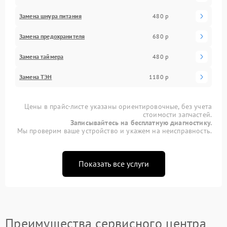
Замена шнура питания
480 р
Замена предохранителя
680 р
Замена таймера
480 р
Замена ТЭН
1180 р
Цены в прайс-листе указаны ориентировочные, без учета
стоимости запчастей.
Записывайтесь на бесплатную диагностику.
Мы проверим ваше устройство и укажем на неисправность.
Показать все услуги
Преимущества сервисного центра