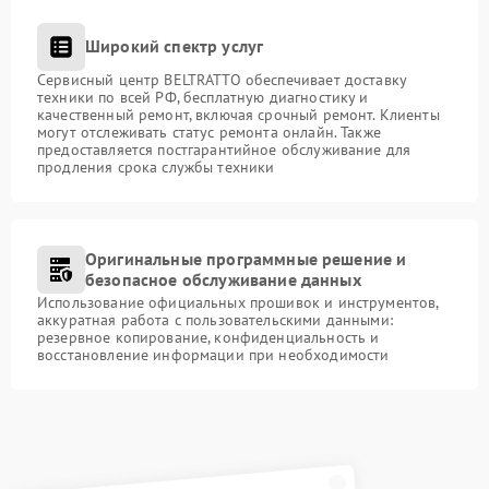
Широкий спектр услуг
Сервисный центр BELTRATTO обеспечивает доставку
техники по всей РФ, бесплатную диагностику и
качественный ремонт, включая срочный ремонт. Клиенты
могут отслеживать статус ремонта онлайн. Также
предоставляется постгарантийное обслуживание для
продления срока службы техники
Оригинальные программные решение и
безопасное обслуживание данных
Использование официальных прошивок и инструментов,
аккуратная работа с пользовательскими данными:
резервное копирование, конфиденциальность и
восстановление информации при необходимости