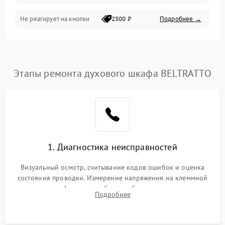
Не реагирует на кнопки
2500 ₽
Подробнее →
Этапы ремонта духового шкафа BELTRATTO
1. Диагностика неисправностей
Визуальный осмотр, считывание кодов ошибок и оценка
состояния проводки. Измерение напряжения на клеммной
колодке. Анализ жалоб на проблемы с нагревом,
Подробнее
конвекцией, панелью управления или блокировкой дверцы.