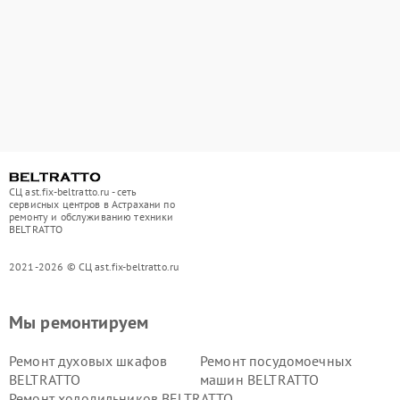
СЦ ast.fix-beltratto.ru - сеть
сервисных центров в Астрахани по
ремонту и обслуживанию техники
BELTRATTO
2021-2026 © СЦ ast.fix-beltratto.ru
Мы ремонтируем
Ремонт духовых шкафов
Ремонт посудомоечных
BELTRATTO
машин BELTRATTO
Ремонт холодильников BELTRATTO