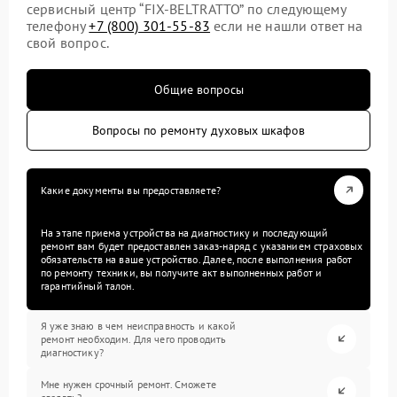
сервисный центр “FIX-BELTRATTO” по следующему
телефону
+7 (800) 301-55-83
если не нашли ответ на
свой вопрос.
Общие вопросы
Вопросы по ремонту духовых шкафов
Какие документы вы предоставляете?
На этапе приема устройства на диагностику и последующий
ремонт вам будет предоставлен заказ-наряд с указанием страховых
обязательств на ваше устройство. Далее, после выполнения работ
по ремонту техники, вы получите акт выполненных работ и
гарантийный талон.
Я уже знаю в чем неисправность и какой
ремонт необходим. Для чего проводить
диагностику?
Мне нужен срочный ремонт. Сможете