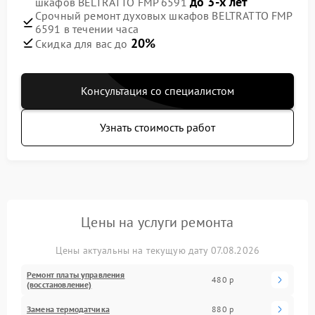
до 3-х лет
шкафов BELTRATTO FMP 6591
Срочный ремонт духовых шкафов BELTRATTO FMP
6591 в течении часа
20%
Скидка для вас до
Консультация со специалистом
Узнать стоимость работ
Цены на услуги ремонта
Цены актуальны на текущую дату 07.08.2026
Ремонт платы управления
480 р
(восстановление)
Замена термодатчика
880 р