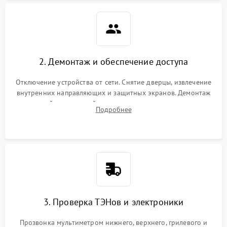
2. Демонтаж и обеспечение доступа
Отключение устройства от сети. Снятие дверцы, извлечение
внутренних направляющих и защитных экранов. Демонтаж
задней или верхней панели для прямого доступа к
Подробнее
нагревательным элементам, плате и вентиляторам.
3. Проверка ТЭНов и электроники
Прозвонка мультиметром нижнего, верхнего, грилевого и