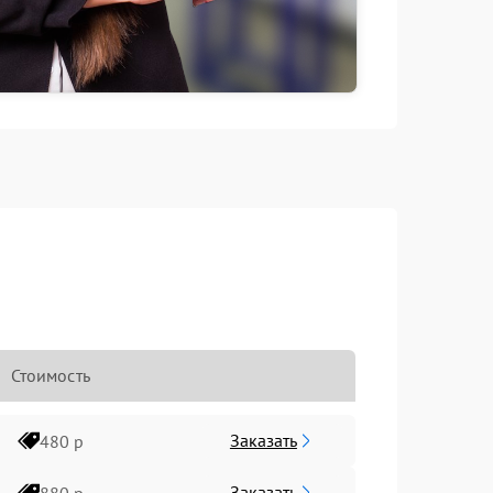
Стоимость
Заказать
480 р
Заказать
880 р