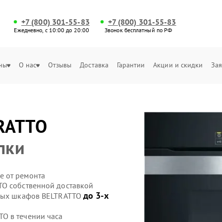
+7 (800) 301-55-83
+7 (800) 301-55-83
Ежедневно, с 10:00 до 20:00
Звонок бесплатный по РФ
ны
О нас
Отзывы
Доставка
Гарантии
Акции и скидки
Зая
RATTO
пки
е от ремонта
TO собственной доставкой
до 3-х
овых шкафов BELTRATTO
O в течении часа