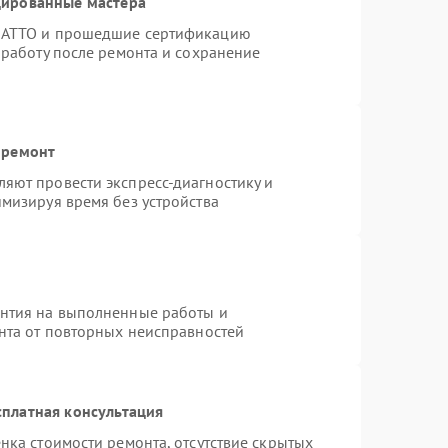
цированные мастера
TRATTO и прошедшие сертификацию
 работу после ремонта и сохранение
 ремонт
яют провести экспресс-диагностику и
мизируя время без устройства
антия на выполненные работы и
ента от повторных неисправностей
платная консультация
нка стоимости ремонта, отсутствие скрытых