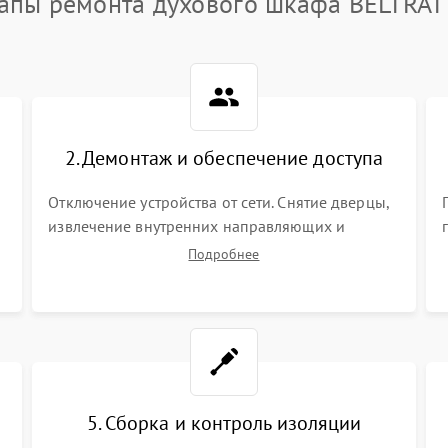
апы ремонта духового шкафа BELTRA
2. Демонтаж и обеспечение доступа
Отключение устройства от сети. Снятие дверцы,
извлечение внутренних направляющих и
защитных экранов. Демонтаж задней или
Подробнее
верхней панели для прямого доступа к
нагревательным элементам, плате и
вентиляторам.
5. Сборка и контроль изоляции