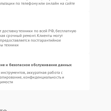
льтации по телефону или онлайн на сайте
 доставку техники по всей РФ, бесплатную
чая срочный ремонт. Клиенты могут
е предоставляется постгарантийное
бы техники
ие и безопасное обслуживание данных
нструментов, аккуратная работа с
копирование, конфиденциальность и
димости