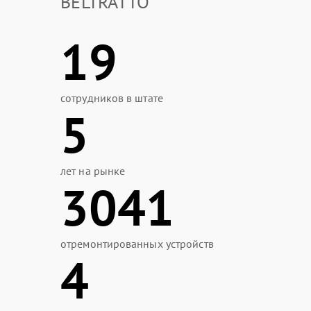
BELTRATTO
19
сотрудников в штате
5
лет на рынке
3041
отремонтированных устройств
4