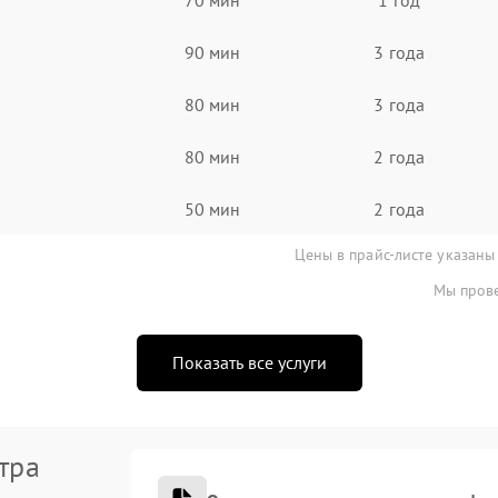
90 мин
3 года
80 мин
3 года
80 мин
2 года
50 мин
2 года
Цены в прайс-листе указаны
Мы прове
Показать все услуги
тра