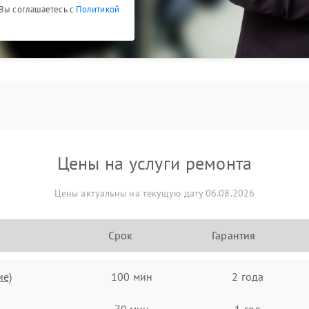
 Вы соглашаетесь с
Политикой
Цены на услуги ремонта
Цены актуальны на текущую дату 06.08.2026
Срок
Гарантия
ие)
100 мин
2 года
70 мин
1 год