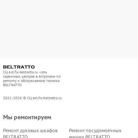
СЦ ast.fix-beltratto.ru - сеть
сервисных центров в Астрахани по
ремонту и обслуживанию техники
BELTRATTO
2021-2026 © СЦ ast.fix-beltratto.ru
Мы ремонтируем
Ремонт духовых шкафов
Ремонт посудомоечных
BELTRATTO
машин BELTRATTO