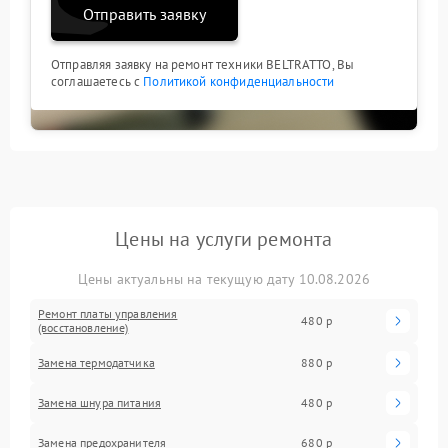
Отправить заявку
Отправляя заявку на ремонт техники BELTRATTO, Вы
соглашаетесь с
Политикой конфиденциальности
Цены на услуги ремонта
Цены актуальны на текущую дату 10.08.2026
Ремонт платы управления
480 р
(восстановление)
Замена термодатчика
880 р
Замена шнура питания
480 р
Замена предохранителя
680 р