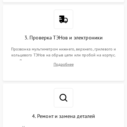
3. Проверка ТЭНов и электроники
Прозвонка мультиметром нижнего, верхнего, грилевого и
кольцевого ТЭНов на обрыв цепи или пробой на корпус.
Диагностика термостата, датчиков температуры,
Подробнее
переключателя режимов и мотора конвекции.
4. Ремонт и замена деталей