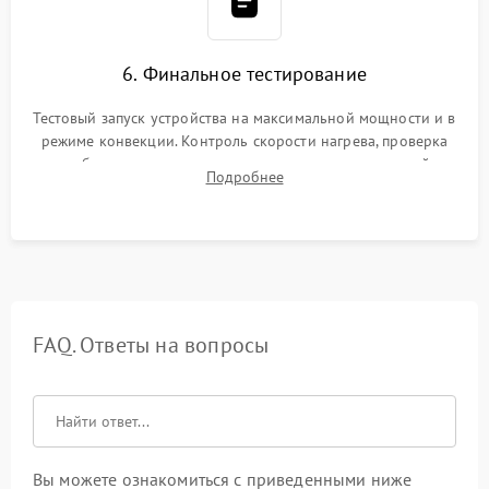
6. Финальное тестирование
Тестовый запуск устройства на максимальной мощности и в
режиме конвекции. Контроль скорости нагрева, проверка
срабатывания термостата при достижении заданной
Подробнее
температуры и тест на отсутствие утечек тока.
FAQ. Ответы на вопросы
Вы можете ознакомиться с приведенными ниже