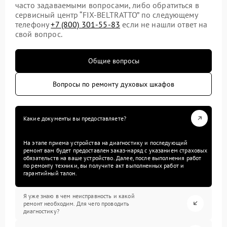
часто задаваемыми вопросами, либо обратиться в
сервисный центр “FIX-BELTRATTO” по следующему
телефону
+7 (800) 301-55-83
если не нашли ответ на
свой вопрос.
Общие вопросы
Вопросы по ремонту духовых шкафов
Какие документы вы предоставляете?
На этапе приема устройства на диагностику и последующий
ремонт вам будет предоставлен заказ-наряд с указанием страховых
обязательств на ваше устройство. Далее, после выполнения работ
по ремонту техники, вы получите акт выполненных работ и
гарантийный талон.
Я уже знаю в чем неисправность и какой
ремонт необходим. Для чего проводить
диагностику?