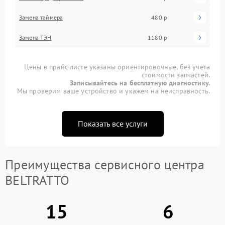
Замена таймера
480 р
Замена ТЭН
1180 р
Цены в прайс-листе указаны ориентировочные, без учета
стоимости запчастей.
Записывайтесь на бесплатную диагностику.
Мы проверим ваше устройство и укажем на неисправность.
Показать все услуги
Преимущества сервисного центра
BELTRATTO
15
6