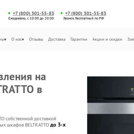
+7 (800) 301-55-83
+7 (800) 301-55-83
Ежедневно, с 10:00 до 20:00
Звонок бесплатный по РФ
ны
О нас
Отзывы
Доставка
Гарантии
Акции и скидки
Зая
вления на
TRATTO в
TO собственной доставкой
до 3-х
овых шкафов BELTRATTO