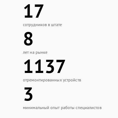
17
сотрудников в штате
8
лет на рынке
1137
отремонтированных устройств
3
минимальный опыт работы специалистов