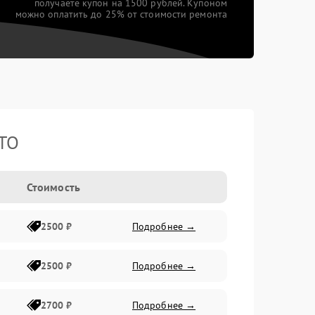
получаете купон на 1500 рублей. Купоном
можно оплатить до 25% от стоимости ремонта
TTO
Стоимость
2500 ₽
Подробнее →
2500 ₽
Подробнее →
2700 ₽
Подробнее →