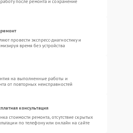
 работу после ремонта и сохранение
 ремонт
яют провести экспресс-диагностику и
мизируя время без устройства
антия на выполненные работы и
ента от повторных неисправностей
платная консультация
нка стоимости ремонта, отсутствие скрытых
льтации по телефону или онлайн на сайте