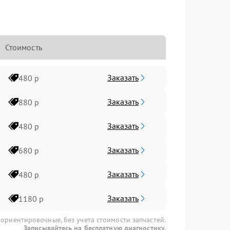
Стоимость
Заказать
480 р
Заказать
880 р
Заказать
480 р
Заказать
680 р
Заказать
480 р
Заказать
1180 р
 ориентировочные, без учета стоимости запчастей.
Записывайтесь на бесплатную диагностику.