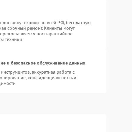
 доставку техники по всей РФ, бесплатную
чая срочный ремонт. Клиенты могут
е предоставляется постгарантийное
бы техники
ие и безопасное обслуживание данных
нструментов, аккуратная работа с
копирование, конфиденциальность и
димости