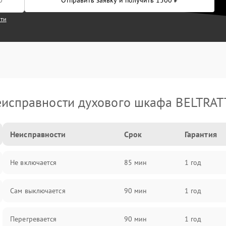
Отправить заявку и получить 1500 ₽
сти
исправности духового шкафа BELTRA
Неисправности
Срок
Гарантия
Не включается
85 мин
1 год
Сам выключается
90 мин
1 год
Перегревается
90 мин
1 год