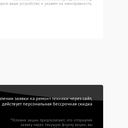
рим ваше устройство и укажем на неисправность.
ении заявки на ремонт техники через сайт,
действует персональная бессрочная скидка
*Условия акции предполагают, что отправляя
заявку через текущую форму акции, вы