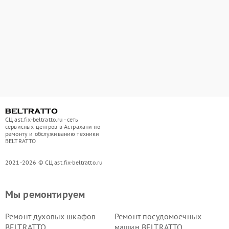
СЦ ast.fix-beltratto.ru - сеть
сервисных центров в Астрахани по
ремонту и обслуживанию техники
BELTRATTO
2021-2026 © СЦ ast.fix-beltratto.ru
Мы ремонтируем
Ремонт духовых шкафов
Ремонт посудомоечных
BELTRATTO
машин BELTRATTO