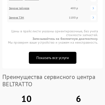
Замена таймера
480 р
Замена ТЭН
1180 р
Цены в прайс-листе указаны ориентировочные, без учета
стоимости запчастей.
Записывайтесь на бесплатную диагностику.
Мы проверим ваше устройство и укажем на неисправность.
Показать все услуги
Преимущества сервисного центра
BELTRATTO
10
6