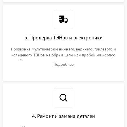
3. Проверка ТЭНов и электроники
Прозвонка мультиметром нижнего, верхнего, грилевого и
кольцевого ТЭНов на обрыв цепи или пробой на корпус.
Диагностика термостата, датчиков температуры,
Подробнее
переключателя режимов и мотора конвекции.
4. Ремонт и замена деталей