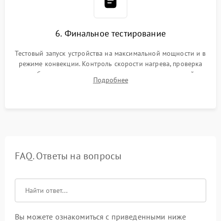
6. Финальное тестирование
Тестовый запуск устройства на максимальной мощности и в
режиме конвекции. Контроль скорости нагрева, проверка
срабатывания термостата при достижении заданной
Подробнее
температуры и тест на отсутствие утечек тока.
FAQ. Ответы на вопросы
Вы можете ознакомиться с приведенными ниже