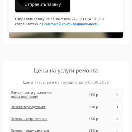
Отправить заявку
Отправляя заявку на ремонт техники BELTRATTO, Вы
соглашаетесь с
Политикой конфиденциальности
Цены на услуги ремонта
Цены актуальны на текущую дату 08.08.2026
Ремонт платы управления
480 р
(восстановление)
Замена термодатчика
880 р
Замена шнура питания
480 р
Замена предохранителя
680 р