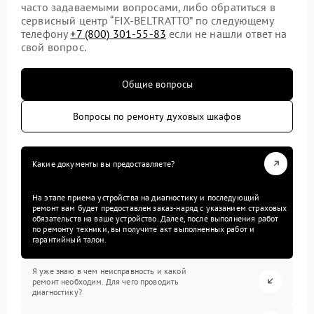
часто задаваемыми вопросами, либо обратиться в
сервисный центр “FIX-BELTRATTO” по следующему
телефону
+7 (800) 301-55-83
если не нашли ответ на
свой вопрос.
Общие вопросы
Вопросы по ремонту духовых шкафов
Какие документы вы предоставляете?
На этапе приема устройства на диагностику и последующий
ремонт вам будет предоставлен заказ-наряд с указанием страховых
обязательств на ваше устройство. Далее, после выполнения работ
по ремонту техники, вы получите акт выполненных работ и
гарантийный талон.
Я уже знаю в чем неисправность и какой
ремонт необходим. Для чего проводить
диагностику?