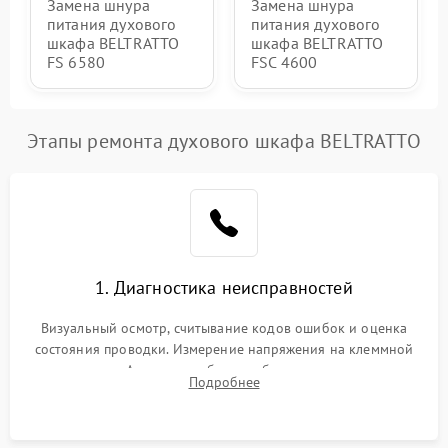
Замена шнура
Замена шнура
питания духового
питания духового
шкафа BELTRATTO
шкафа BELTRATTO
FS 6580
FSC 4600
Этапы ремонта духового шкафа BELTRATTO
1. Диагностика неисправностей
Визуальный осмотр, считывание кодов ошибок и оценка
состояния проводки. Измерение напряжения на клеммной
колодке. Анализ жалоб на проблемы с нагревом,
Подробнее
конвекцией, панелью управления или блокировкой дверцы.