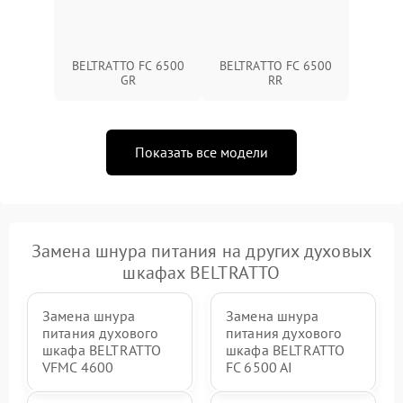
BELTRATTO FC 6500
BELTRATTO FC 6500
GR
RR
Показать все модели
Замена шнура питания на других духовых
шкафах BELTRATTO
Замена шнура
Замена шнура
питания духового
питания духового
шкафа BELTRATTO
шкафа BELTRATTO
VFMC 4600
FC 6500 AI