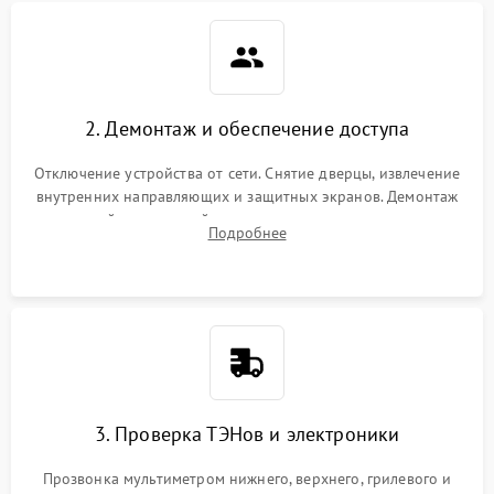
2. Демонтаж и обеспечение доступа
Отключение устройства от сети. Снятие дверцы, извлечение
внутренних направляющих и защитных экранов. Демонтаж
задней или верхней панели для прямого доступа к
Подробнее
нагревательным элементам, плате и вентиляторам.
3. Проверка ТЭНов и электроники
Прозвонка мультиметром нижнего, верхнего, грилевого и