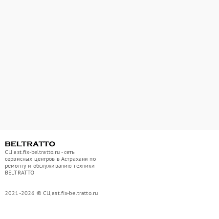
СЦ ast.fix-beltratto.ru - сеть
сервисных центров в Астрахани по
ремонту и обслуживанию техники
BELTRATTO
2021-2026 © СЦ ast.fix-beltratto.ru