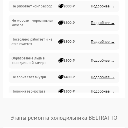
Не работает компрессор
2000 ₽
Подробнее →
Электропитание
Не морозит морозильная
Дренаж
1800 ₽
Подробнее →
камера
Оттайка
Постоянно работает и не
1500 ₽
Подробнее →
отключается
Программное обеспечение
Образование льда в
1500 ₽
Подробнее →
холодильной камере
Не горит свет внутри
1400 ₽
Подробнее →
Поломка термостата
1800 ₽
Подробнее →
Не работает вентилятор
1800 ₽
Подробнее →
Этапы ремонта холодильника BELTRATTO
Поломка системы No Frost
2600 ₽
Подробнее →