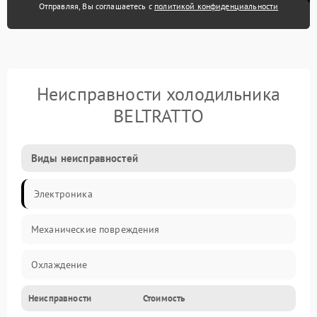
Отправляя, Вы соглашаетесь с
политикой конфиденциальности
Неисправности холодильника
BELTRATTO
Виды неисправностей
Электроника
Механические повреждения
Охлаждение
Неисправности
Стоимость
Механика