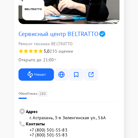
Сервисный центр BELTRATTO
Ремонт техники BELTRATTO
5,0
255 оценки
Открыто до 21:00
Маршрут
280
Обзор
Отзывы
Адрес
г. Астрахань, 3-я Зеленгинская ул., 56А
Контакты
+7 (800) 301-55-83
+7 (800) 301-55-83