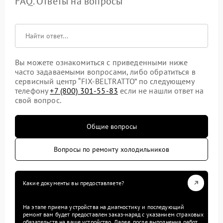
FAQ. Ответы на вопросы
Вы можете ознакомиться с приведенными ниже
часто задаваемыми вопросами, либо обратиться в
сервисный центр “FIX-BELTRATTO” по следующему
телефону
+7 (800) 301-55-83
если не нашли ответ на
свой вопрос.
Общие вопросы
Вопросы по ремонту холодильников
Какие документы вы предоставляете?
На этапе приема устройства на диагностику и последующий
ремонт вам будет предоставлен заказ-наряд с указанием страховых
обязательств на ваше устройство. Далее, после выполнения работ