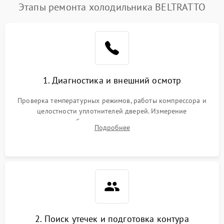
Этапы ремонта холодильника BELTRATTO
1. Диагностика и внешний осмотр
Проверка температурных режимов, работы компрессора и
целостности уплотнителей дверей. Измерение
сопротивления обмоток мотора, проверка термостата и
Подробнее
считывание кодов ошибок с электронного дисплея.
2. Поиск утечек и подготовка контура