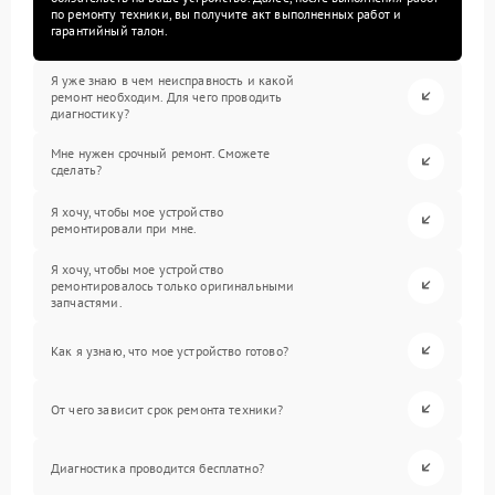
по ремонту техники, вы получите акт выполненных работ и
гарантийный талон.
Я уже знаю в чем неисправность и какой
ремонт необходим. Для чего проводить
диагностику?
Мне нужен срочный ремонт. Сможете
сделать?
Я хочу, чтобы мое устройство
ремонтировали при мне.
Я хочу, чтобы мое устройство
ремонтировалось только оригинальными
запчастями.
Как я узнаю, что мое устройство готово?
От чего зависит срок ремонта техники?
Диагностика проводится бесплатно?