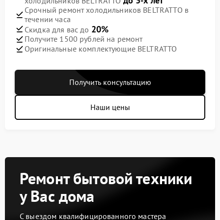
до 3-х лет
холодильников BELTRATTO
Срочный ремонт холодильников BELTRATTO в
течении часа
20%
Скидка для вас до
Получите 1500 рублей на ремонт
Оригинальные комплектующие BELTRATTO
Получить консультацию
Наши цены
Ремонт бытовой техники
у Вас дома
С выездом квалифицированного мастера