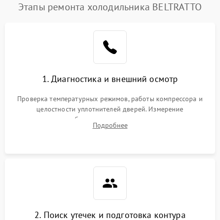
Этапы ремонта холодильника BELTRATTO
1. Диагностика и внешний осмотр
Проверка температурных режимов, работы компрессора и
целостности уплотнителей дверей. Измерение
сопротивления обмоток мотора, проверка термостата и
Подробнее
считывание кодов ошибок с электронного дисплея.
2. Поиск утечек и подготовка контура