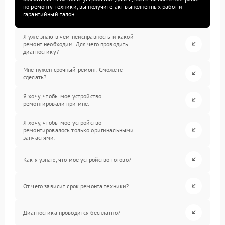
по ремонту техники, вы получите акт выполненных работ и
гарантийный талон.
Я уже знаю в чем неисправность и какой
ремонт необходим. Для чего проводить
диагностику?
Мне нужен срочный ремонт. Сможете
сделать?
Я хочу, чтобы мое устройство
ремонтировали при мне.
Я хочу, чтобы мое устройство
ремонтировалось только оригинальными
запчастями.
Как я узнаю, что мое устройство готово?
От чего зависит срок ремонта техники?
Диагностика проводится бесплатно?