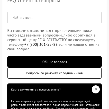
FAQ. Ответы на вопросы
Вы можете ознакомиться с приведенными ниже
часто задаваемыми вопросами, либо обратиться в
сервисный центр “FIX-BELTRATTO” по следующему
телефону
+7 (800) 301-55-83
если не нашли ответ на
свой вопрос.
Общие вопросы
Вопросы по ремонту холодильников
Какие документы вы предоставляете?
На этапе приема устройства на диагностику и последующий
ремонт вам будет предоставлен заказ-наряд с указанием страховых
обязательств на ваше устройство. Далее, после выполнения работ