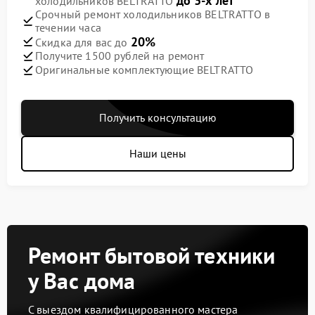
до 3-х лет
холодильников BELTRATTO
Срочный ремонт холодильников BELTRATTO в
течении часа
20%
Скидка для вас до
Получите 1500 рублей на ремонт
Оригинальные комплектующие BELTRATTO
Получить консультацию
Наши цены
Ремонт бытовой техники
у Вас дома
С выездом квалифицированного мастера