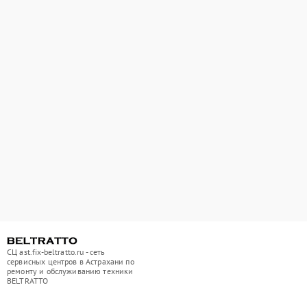
СЦ ast.fix-beltratto.ru - сеть
сервисных центров в Астрахани по
ремонту и обслуживанию техники
BELTRATTO