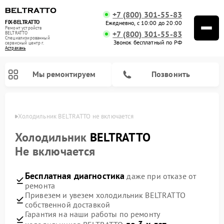
+7 (800) 301-55-83
FIX-BELTRATTO
Ежедневно, с 10:00 до 20:00
Ремонт устройств
+7 (800) 301-55-83
BELTRATTO
Специализированный
Звонок бесплатный по РФ
cервисный центр г.
Астрахань
Мы ремонтируем
Позвонить
ахани
Холодильник BELTRATTO не включается
Ремонт духовых шкафов BELTRATTO
Ремонт посудомоечных машин BELTRATTO
Холодильник
BELTRATTO
Не включается
Бесплатная диагностика
даже при отказе от
ремонта
Привезем и увезем холодильник BELTRATTO
собственной доставкой
Гарантия на наши работы по ремонту