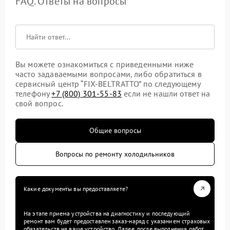
FAQ. Ответы на вопросы
Вы можете ознакомиться с приведенными ниже
часто задаваемыми вопросами, либо обратиться в
сервисный центр “FIX-BELTRATTO” по следующему
телефону
+7 (800) 301-55-83
если не нашли ответ на
свой вопрос.
Общие вопросы
Вопросы по ремонту холодильников
Какие документы вы предоставляете?
На этапе приема устройства на диагностику и последующий
ремонт вам будет предоставлен заказ-наряд с указанием страховых
обязательств на ваше устройство. Далее, после выполнения работ