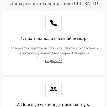
Этапы ремонта холодильника BELTRATTO
1. Диагностика и внешний осмотр
Проверка температурных режимов, работы компрессора и
целостности уплотнителей дверей. Измерение
сопротивления обмоток мотора, проверка термостата и
Подробнее
считывание кодов ошибок с электронного дисплея.
2. Поиск утечек и подготовка контура