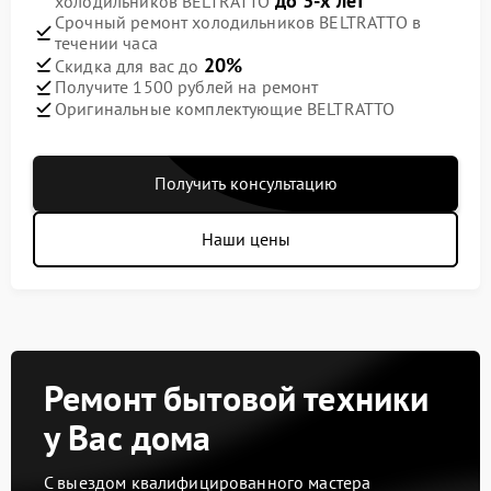
до 3-х лет
холодильников BELTRATTO
Срочный ремонт холодильников BELTRATTO в
течении часа
20%
Скидка для вас до
Получите 1500 рублей на ремонт
Оригинальные комплектующие BELTRATTO
Получить консультацию
Наши цены
Ремонт бытовой техники
у Вас дома
С выездом квалифицированного мастера