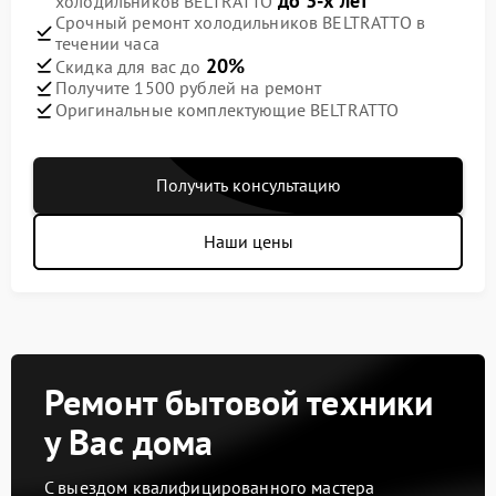
до 3-х лет
холодильников BELTRATTO
Срочный ремонт холодильников BELTRATTO в
течении часа
20%
Скидка для вас до
Получите 1500 рублей на ремонт
Оригинальные комплектующие BELTRATTO
Получить консультацию
Наши цены
Ремонт бытовой техники
у Вас дома
С выездом квалифицированного мастера