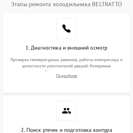
Этапы ремонта холодильника BELTRATTO
1. Диагностика и внешний осмотр
Проверка температурных режимов, работы компрессора и
целостности уплотнителей дверей. Измерение
сопротивления обмоток мотора, проверка термостата и
Подробнее
считывание кодов ошибок с электронного дисплея.
2. Поиск утечек и подготовка контура