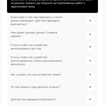
по ремонту техники, вы получите акт выполненных работ и
гарантийный талон.
Я уже знаю в чем неисправность и какой
ремонт необходим. Для чего проводить
диагностику?
Мне нужен срочный ремонт. Сможете
сделать?
Я хочу, чтобы мое устройство
ремонтировали при мне.
Я хочу, чтобы мое устройство
ремонтировалось только оригинальными
запчастями.
Как я узнаю, что мое устройство готово?
От чего зависит срок ремонта техники?
Диагностика проводится бесплатно?