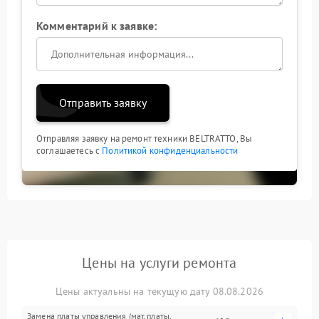
Комментарий к заявке:
Отправить заявку
Отправляя заявку на ремонт техники BELTRATTO, Вы
соглашаетесь с
Политикой конфиденциальности
Цены на услуги ремонта
Цены актуальны на текущую дату 08.08.2026
Замена платы управления (мат.платы,