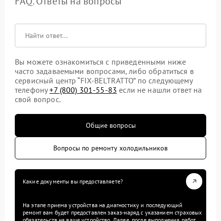
FAQ. Ответы на вопросы
Вы можете ознакомиться с приведенными ниже
часто задаваемыми вопросами, либо обратиться в
сервисный центр “FIX-BELTRATTO” по следующему
телефону
+7 (800) 301-55-83
если не нашли ответ на
свой вопрос.
Общие вопросы
Вопросы по ремонту холодильников
Какие документы вы предоставляете?
На этапе приема устройства на диагностику и последующий
ремонт вам будет предоставлен заказ-наряд с указанием страховых
обязательств на ваше устройство. Далее, после выполнения работ