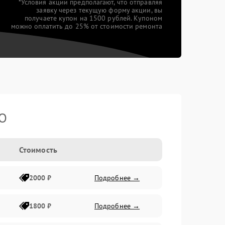
*Условия акции предполагают, что отправляя
заявку через текущую форму акции, вы
получаете купон на 1500 рублей. Купоном
можно оплатить до 25% от стоимости ремонта
TO
Стоимость
2000 ₽
Подробнее →
1800 ₽
Подробнее →