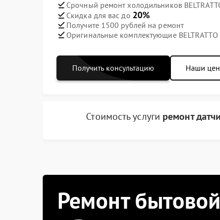
Срочный ремонт холодильников BELTRATTO
20%
Скидка для вас до
Получите 1500 рублей на ремонт
Оригинальные комплектующие BELTRATTO
Получить консультацию
Наши це
Стоимость услуги
ремонт датч
Ремонт бытовой