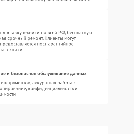
 доставку техники по всей РФ, бесплатную
чая срочный ремонт. Клиенты могут
е предоставляется постгарантийное
бы техники
ие и безопасное обслуживание данных
нструментов, аккуратная работа с
копирование, конфиденциальность и
димости