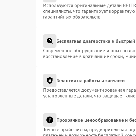
Используются оригинальные детали BEL
специалисты, что гарантирует корректную
гарантийных обязательств
Бесплатная диагностика и быстрый
Современное оборудование и опыт позвол
восстановление в кратчайшие сроки, мини
Гарантия на работы и запчасти
Предоставляется документированная гар
установленные детали, что защищает кли
Прозрачное ценообразование и бес
Точные прайс-листы, предварительная оце
платежей и возможность бесплатной консу