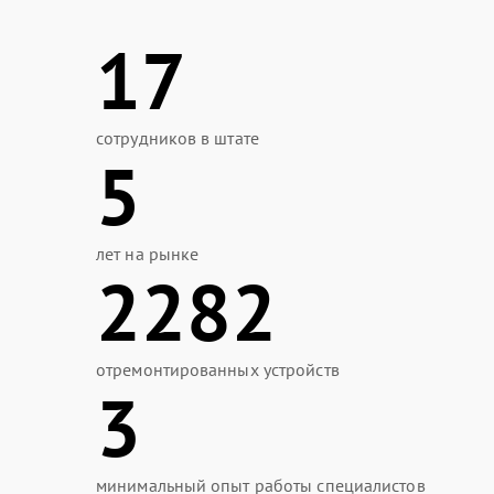
17
сотрудников в штате
5
лет на рынке
2282
отремонтированных устройств
3
минимальный опыт работы специалистов