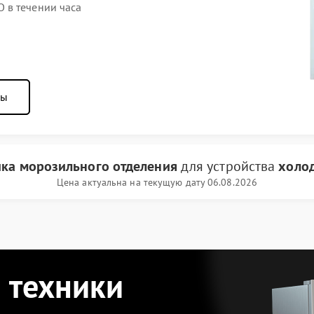
 в течении часа
ны
ика морозильного отделения
для устройства
холо
Цена актуальна на текущую дату 06.08.2026
 техники