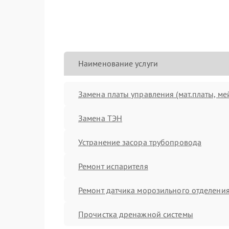
Наименование услуги
Замена платы управления (мат.платы, ме
Замена ТЭН
Устранение засора трубопровода
Ремонт испарителя
Ремонт датчика морозильного отделени
Прочистка дренажной системы