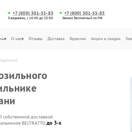
+7 (800) 301-55-83
+7 (800) 301-55-83
Ежедневно, с 10:00 до 20:00
Звонок бесплатный по РФ
ны
О нас
Отзывы
Доставка
Гарантии
Акции и скидки
Зая
отделения
озильного
ильнике
ани
O собственной доставкой
до 3-х
одильников BELTRATTO