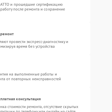
TRATTO и прошедшие сертификацию
 работу после ремонта и сохранение
 ремонт
яют провести экспресс-диагностику и
мизируя время без устройства
антия на выполненные работы и
ента от повторных неисправностей
платная консультация
нка стоимости ремонта, отсутствие скрытых
льтации по телефону или онлайн на сайте