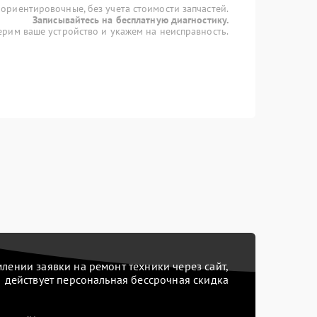
 ориентировочные, без учета стоимости запчастей.
Записывайтесь на бесплатную диагностику.
рим ваше устройство и укажем на неисправность.
ении заявки на ремонт техники через сайт,
действует персональная бессрочная скидка