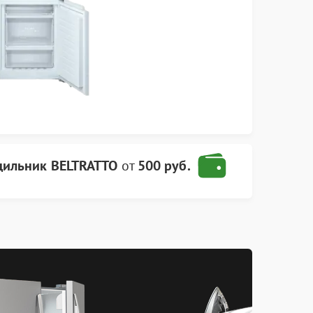
дильник BELTRATTO
от
500 руб.