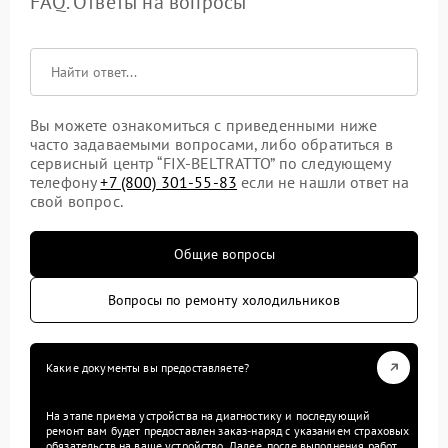
FAQ. Ответы на вопросы
Вы можете ознакомиться с приведенными ниже
часто задаваемыми вопросами, либо обратиться в
сервисный центр “FIX-BELTRATTO” по следующему
телефону
+7 (800) 301-55-83
если не нашли ответ на
свой вопрос.
Общие вопросы
Вопросы по ремонту холодильников
Какие документы вы предоставляете?
На этапе приема устройства на диагностику и последующий
ремонт вам будет предоставлен заказ-наряд с указанием страховых
обязательств на ваше устройство. Далее, после выполнения работ