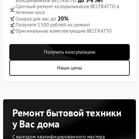
до 3-х лет
холодильников BELTRATTO
Срочный ремонт холодильников BELTRATTO в
течении часа
20%
Скидка для вас до
Получите 1500 рублей на ремонт
Оригинальные комплектующие BELTRATTO
Получить консультацию
Наши цены
Ремонт бытовой техники
у Вас дома
С выездом квалифицированного мастера