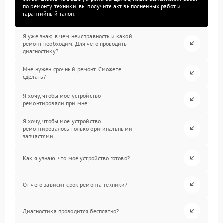
по ремонту техники, вы получите акт выполненных работ и
гарантийный талон.
Я уже знаю в чем неисправность и какой
ремонт необходим. Для чего проводить
диагностику?
Мне нужен срочный ремонт. Сможете
сделать?
Я хочу, чтобы мое устройство
ремонтировали при мне.
Я хочу, чтобы мое устройство
ремонтировалось только оригинальными
запчастями.
Как я узнаю, что мое устройство готово?
От чего зависит срок ремонта техники?
Диагностика проводится бесплатно?