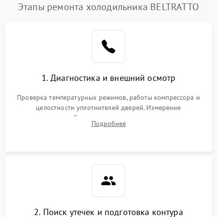
Этапы ремонта холодильника BELTRATTO
1. Диагностика и внешний осмотр
Проверка температурных режимов, работы компрессора и
целостности уплотнителей дверей. Измерение
сопротивления обмоток мотора, проверка термостата и
Подробнее
считывание кодов ошибок с электронного дисплея.
2. Поиск утечек и подготовка контура