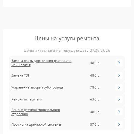
Цены на услуги ремонта
Цены актуальны на текущую дату 07.08.2026
Замена платы управления (мат.платы,
480 р
мейн платы)
Замена ТЭН
480 р
Устранение засора трубопровода
780 р
Ремонт испарителя
630 р
Ремонт датчика морозильного
480 р
отделения
Прочистка дренажной системы
870 р