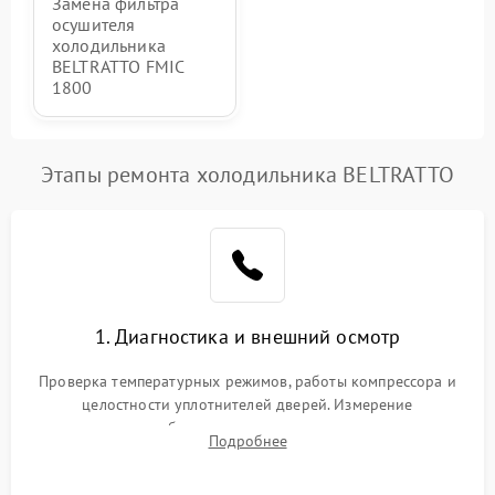
Замена фильтра
осушителя
холодильника
BELTRATTO FMIC
1800
Этапы ремонта холодильника BELTRATTO
1. Диагностика и внешний осмотр
Проверка температурных режимов, работы компрессора и
целостности уплотнителей дверей. Измерение
сопротивления обмоток мотора, проверка термостата и
Подробнее
считывание кодов ошибок с электронного дисплея.