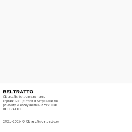
СЦ ast.fix-beltratto.ru - сеть
сервисных центров в Астрахани по
ремонту и обслуживанию техники
BELTRATTO
2021-2026 © СЦ ast.fix-beltratto.ru