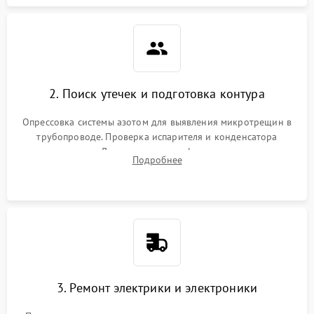
2. Поиск утечек и подготовка контура
Опрессовка системы азотом для выявления микротрещин в
трубопроводе. Проверка испарителя и конденсатора
течеискателем. Демонтаж старого фильтра-осушителя и
Подробнее
продувка капиллярной трубки для устранения засоров.
3. Ремонт электрики и электроники