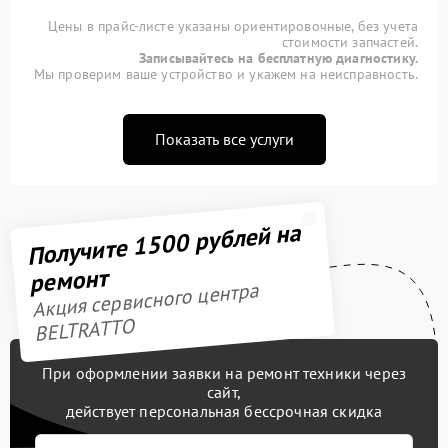
Цены в прайс-листе указаны ориентировочные, без учета
стоимости запчастей.
Записывайтесь на бесплатную диагностику.
Мы проверим ваше устройство и укажем на неисправность.
Показать все услуги
Получите 1500 рублей на
ремонт
Акция сервисного центра
BELTRATTO
При оформлении заявки на ремонт техники через
сайт,
действует персональная бессрочная скидка