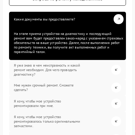
Какие документы вы предоставляете?
На этапе приема устройства на диагностику и последующий
ремонт вам будет предоставлен заказ-наряд с указанием страховых
обязательств на ваше устройство. Далее, после выполнения работ
по ремонту техники, вы получите акт выполненных работ и
гарантийный талон.
Я уже знаю в чем неисправность и какой
ремонт необходим. Для чего проводить
диагностику?
Мне нужен срочный ремонт. Сможете
сделать?
Я хочу, чтобы мое устройство
ремонтировали при мне.
Я хочу, чтобы мое устройство
ремонтировалось только оригинальными
запчастями.