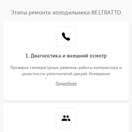
Этапы ремонта холодильника BELTRATTO
1. Диагностика и внешний осмотр
Проверка температурных режимов, работы компрессора и
целостности уплотнителей дверей. Измерение
сопротивления обмоток мотора, проверка термостата и
Подробнее
считывание кодов ошибок с электронного дисплея.