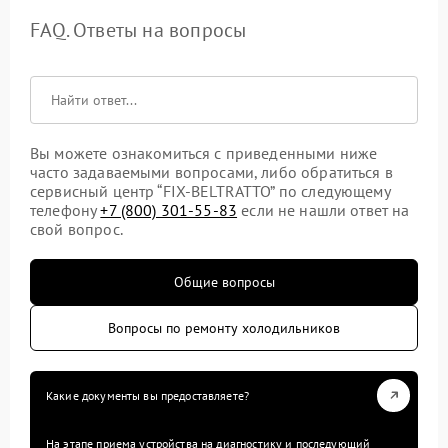
FAQ. Ответы на вопросы
Вы можете ознакомиться с приведенными ниже
часто задаваемыми вопросами, либо обратиться в
сервисный центр “FIX-BELTRATTO” по следующему
телефону
+7 (800) 301-55-83
если не нашли ответ на
свой вопрос.
Общие вопросы
Вопросы по ремонту холодильников
Какие документы вы предоставляете?
На этапе приема устройства на диагностику и последующий