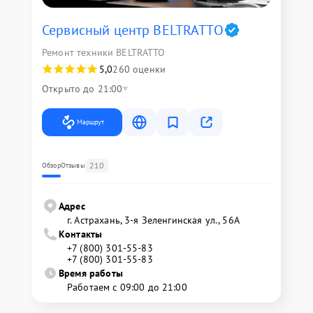
Сервисный центр BELTRATTO
Ремонт техники BELTRATTO
5,0
260 оценки
Открыто до 21:00
Маршрут
210
Обзор
Отзывы
Адрес
г. Астрахань, 3-я Зеленгинская ул., 56А
Контакты
+7 (800) 301-55-83
+7 (800) 301-55-83
Время работы
Работаем с 09:00 до 21:00