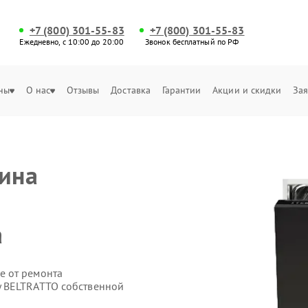
+7 (800) 301-55-83
+7 (800) 301-55-83
Ежедневно, с 10:00 до 20:00
Звонок бесплатный по РФ
ны
О нас
Отзывы
Доставка
Гарантии
Акции и скидки
Зая
ина
а
е от ремонта
 BELTRATTO собственной