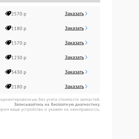
Заказать
2570 р
Заказать
1180 р
Заказать
1570 р
Заказать
1230 р
Заказать
3430 р
Заказать
2180 р
 ориентировочные, без учета стоимости запчастей.
Записывайтесь на бесплатную диагностику.
рим ваше устройство и укажем на неисправность.