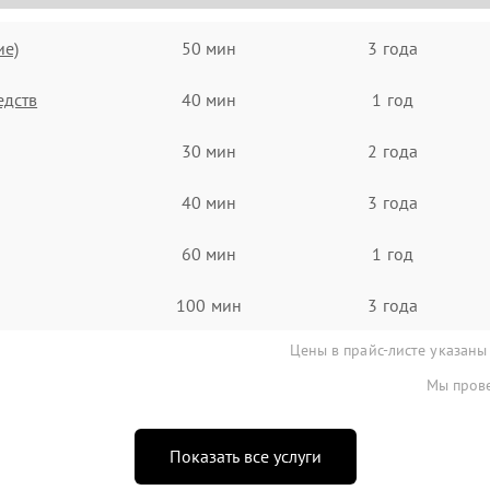
ие)
50 мин
3 года
едств
40 мин
1 год
30 мин
2 года
40 мин
3 года
60 мин
1 год
100 мин
3 года
Цены в прайс-листе указаны
Мы прове
Показать все услуги