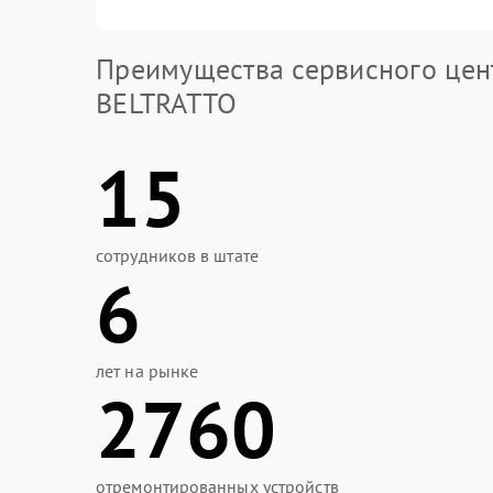
Преимущества сервисного цен
BELTRATTO
15
сотрудников в штате
6
лет на рынке
2760
отремонтированных устройств