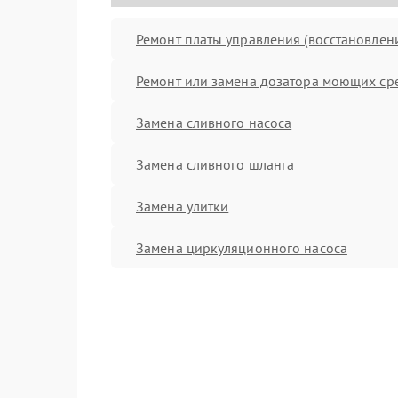
Ремонт платы управления (восстановлен
Ремонт или замена дозатора моющих ср
Замена сливного насоса
Замена сливного шланга
Замена улитки
Замена циркуляционного насоса