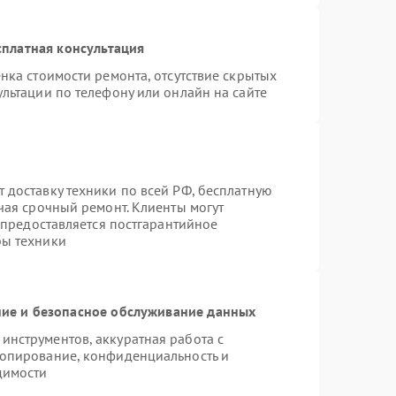
платная консультация
нка стоимости ремонта, отсутствие скрытых
льтации по телефону или онлайн на сайте
 доставку техники по всей РФ, бесплатную
чая срочный ремонт. Клиенты могут
е предоставляется постгарантийное
бы техники
ие и безопасное обслуживание данных
нструментов, аккуратная работа с
копирование, конфиденциальность и
димости