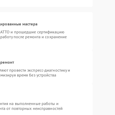
цированные мастера
TRATTO и прошедшие сертификацию
 работу после ремонта и сохранение
 ремонт
яют провести экспресс-диагностику и
мизируя время без устройства
антия на выполненные работы и
ента от повторных неисправностей