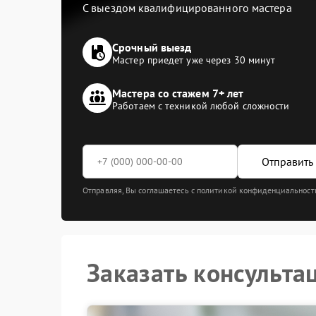
С выездом квалифицированного мастера
Срочный выезд
Мастер приедет уже через 30 минут
Мастера со стажем 7+ лет
Работаем с техникой любой сложности
Отправить 
Отправляя, Вы соглашаетесь с политикой конфиденциальност
Заказать консульта