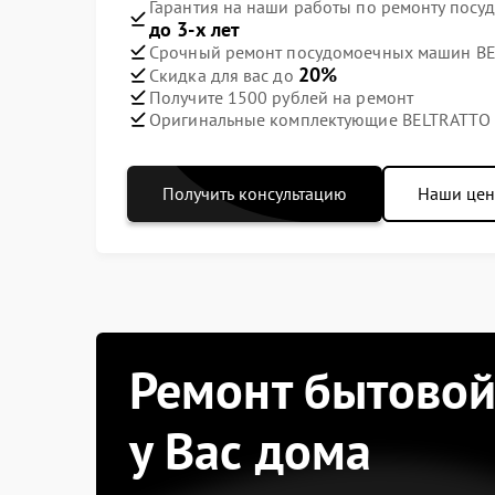
Гарантия на наши работы по ремонту пос
до 3-х лет
Срочный ремонт посудомоечных машин BEL
20%
Скидка для вас до
Получите 1500 рублей на ремонт
Оригинальные комплектующие BELTRATTO
Получить консультацию
Наши це
Ремонт бытовой
у Вас дома