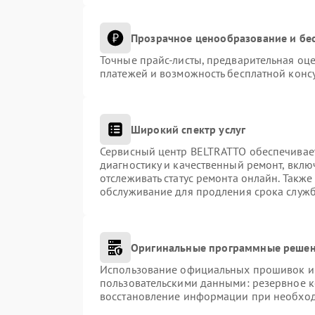
Прозрачное ценообразование и бес
Точные прайс-листы, предварительная оце
платежей и возможность бесплатной консу
Широкий спектр услуг
Сервисный центр BELTRATTO обеспечивает
диагностику и качественный ремонт, вклю
отслеживать статус ремонта онлайн. Такж
обслуживание для продления срока служ
Оригинальные программные решен
Использование официальных прошивок и и
пользовательскими данными: резервное 
восстановление информации при необхо