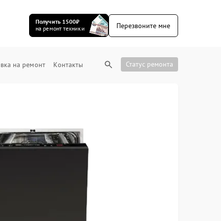
Получить 1500₽
Перезвоните мне
на ремонт техники
Статус ремонта
вка на ремонт
Контакты