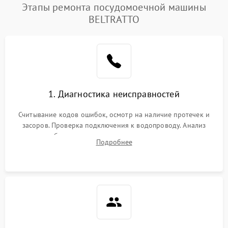
Этапы ремонта посудомоечной машины
BELTRATTO
1. Диагностика неисправностей
Считывание кодов ошибок, осмотр на наличие протечек и
засоров. Проверка подключения к водопроводу. Анализ
жалоб на отсутствие слива, нагрева, вращения
Подробнее
разбрызгивателей или срабатывание системы защиты
аквастоп.