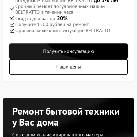
до 3-х лет
посудомоечных машин BELTRATTO
Срочный ремонт посудомоечных машин
BELTRATTO в течении часа
20%
Скидка для вас до
Получите 1500 рублей на ремонт
Оригинальные комплектующие BELTRATTO
Получить консультацию
Наши цены
Ремонт бытовой техники
у Вас дома
С выездом квалифицированного мастера