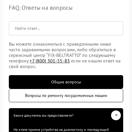
FAQ. Ответы на вопросы
Вы можете ознакомиться с приведенными ниже
часто задаваемыми вопросами, либо обратиться в
сервисный центр “FIX-BELTRATTO” по следующему
телефону
+7 (800) 301-55-83
если не нашли ответ на
свой вопрос.
Общие вопросы
Вопросы по ремонту посудомоечных машин
Какие документы вы предоставляете?
На этапе приема устройства на диагностику и последующий