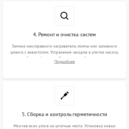
4. Ремонт и очистка систем
Замена неисправного нагревателя, помпы или заливного
шланга с аквастопом. Устранение засоров в улитке насоса,
патрубках и фильтрах. Компонентный ремонт платы
Подробнее
управления, восстановление поврежденной проводки.
5. Сборка и контроль герметичности
Монтаж всех узлов на штатные места. Установка новых