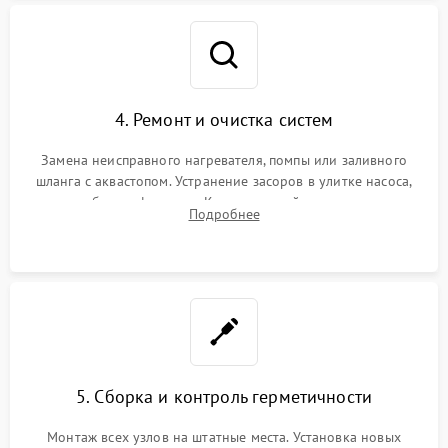
4. Ремонт и очистка систем
Замена неисправного нагревателя, помпы или заливного
шланга с аквастопом. Устранение засоров в улитке насоса,
патрубках и фильтрах. Компонентный ремонт платы
Подробнее
управления, восстановление поврежденной проводки.
5. Сборка и контроль герметичности
Монтаж всех узлов на штатные места. Установка новых