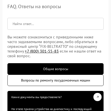
FAQ. Ответы на вопросы
Вы можете ознакомиться с приведенными ниже
часто задаваемыми вопросами, либо обратиться в
сервисный центр “FIX-BELTRATTO” по следующему
телефону
+7 (800) 301-55-83
если не нашли ответ на
свой вопрос.
Общие вопросы
Вопросы по ремонту посудомоечных машин
Какие документы вы предоставляете?
На этапе приема устройства на диагностику и последующий