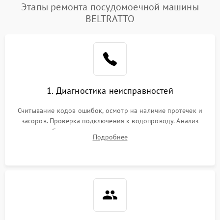
Этапы ремонта посудомоечной машины
BELTRATTO
1. Диагностика неисправностей
Считывание кодов ошибок, осмотр на наличие протечек и
засоров. Проверка подключения к водопроводу. Анализ
жалоб на отсутствие слива, нагрева, вращения
Подробнее
разбрызгивателей или срабатывание системы защиты
аквастоп.