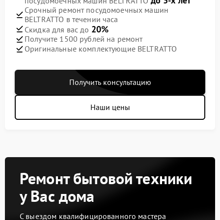
до 3-х лет
посудомоечных машин BELTRATTO
Срочный ремонт посудомоечных машин
BELTRATTO в течении часа
20%
Скидка для вас до
Получите 1500 рублей на ремонт
Оригинальные комплектующие BELTRATTO
Получить консультацию
Наши цены
Ремонт бытовой техники
у Вас дома
С выездом квалифицированного мастера