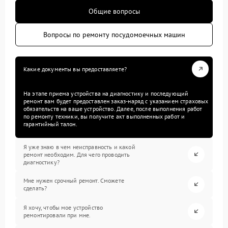
Общие вопросы
Вопросы по ремонту посудомоечных машин
Какие документы вы предоставляете?
На этапе приема устройства на диагностику и последующий
ремонт вам будет предоставлен заказ-наряд с указанием страховых
обязательств на ваше устройство. Далее, после выполнения работ
по ремонту техники, вы получите акт выполненных работ и
гарантийный талон.
Я уже знаю в чем неисправность и какой
ремонт необходим. Для чего проводить
диагностику?
Мне нужен срочный ремонт. Сможете
сделать?
Я хочу, чтобы мое устройство
ремонтировали при мне.