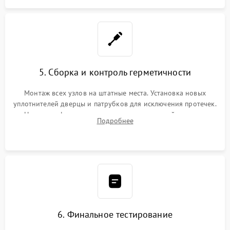
5. Сборка и контроль герметичности
Монтаж всех узлов на штатные места. Установка новых
уплотнителей дверцы и патрубков для исключения протечек.
Надежная фиксация хомутов гидравлической системы,
Подробнее
сборка корпуса и установка датчика поплавка.
6. Финальное тестирование