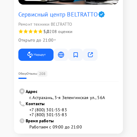
Сервисный центр BELTRATTO
Ремонт техники BELTRATTO
5,0
208 оценки
Открыто до 21:00
Маршрут
208
Обзор
Отзывы
Адрес
г. Астрахань, 3-я Зеленгинская ул., 56А
Контакты
+7 (800) 301-55-83
+7 (800) 301-55-83
Время работы
Работаем с 09:00 до 21:00