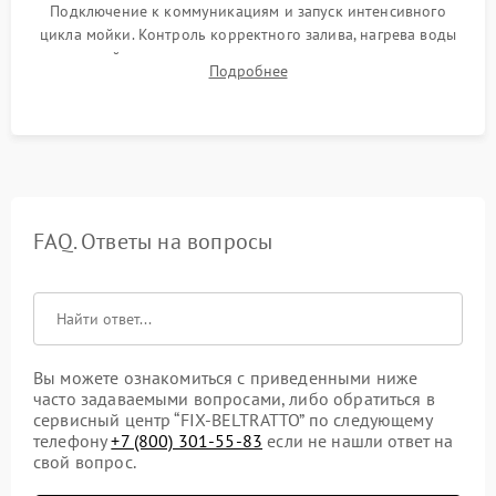
Подключение к коммуникациям и запуск интенсивного
цикла мойки. Контроль корректного залива, нагрева воды
до нужной температуры, отсутствия посторонних шумов,
Подробнее
штатного слива и абсолютной сухости в поддоне.
FAQ. Ответы на вопросы
Вы можете ознакомиться с приведенными ниже
часто задаваемыми вопросами, либо обратиться в
сервисный центр “FIX-BELTRATTO” по следующему
телефону
+7 (800) 301-55-83
если не нашли ответ на
свой вопрос.