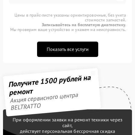
Цены в прайс-листе указаны ориентировочные, без учета
стоимости запчастей.
Записывайтесь на бесплатную диагностику.
Мы проверим ваше устройство и укажем на неисправность.
Показать все услуги
Получите 1500 рублей на
ремонт
Акция сервисного центра
BELTRATTO
При оформлении заявки на ремонт техники через
сайт,
действует персональная бессрочная скидка