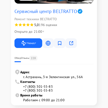
Сервисный центр BELTRATTO
Ремонт техники BELTRATTO
5,0
196 оценки
Открыто до 21:00
Маршрут
228
Обзор
Отзывы
Адрес
г. Астрахань, 3-я Зеленгинская ул., 56А
Контакты
+7 (800) 301-55-83
+7 (800) 301-55-83
Время работы
Работаем с 09:00 до 21:00