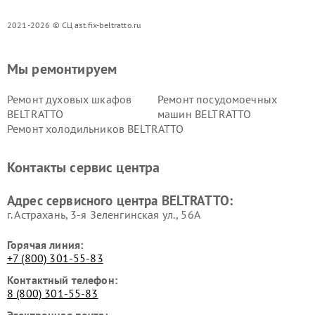
2021-2026 © СЦ ast.fix-beltratto.ru
Мы ремонтируем
Ремонт духовых шкафов
Ремонт посудомоечных
BELTRATTO
машин BELTRATTO
Ремонт холодильников BELTRATTO
Контакты сервис центра
Адрес сервисного центра BELTRATTO:
г. Астрахань, 3-я Зеленгинская ул., 56А
Горячая линия:
+7 (800) 301-55-83
Контактный телефон:
8 (800) 301-55-83