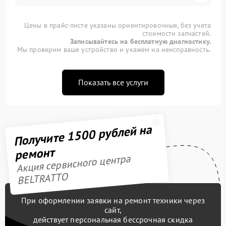
Цены в прайс-листе указаны ориентировочные, без учета
стоимости запчастей.
Записывайтесь на бесплатную диагностику.
Мы проверим ваше устройство и укажем на неисправность.
Показать все услуги
Получите 1500 рублей на
ремонт
Акция сервисного центра
BELTRATTO
При оформлении заявки на ремонт техники через
сайт,
действует персональная бессрочная скидка