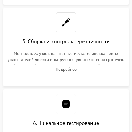
5. Сборка и контроль герметичности
Монтаж всех узлов на штатные места. Установка новых
уплотнителей дверцы и патрубков для исключения протечек.
Надежная фиксация хомутов гидравлической системы,
Подробнее
сборка корпуса и установка датчика поплавка.
6. Финальное тестирование