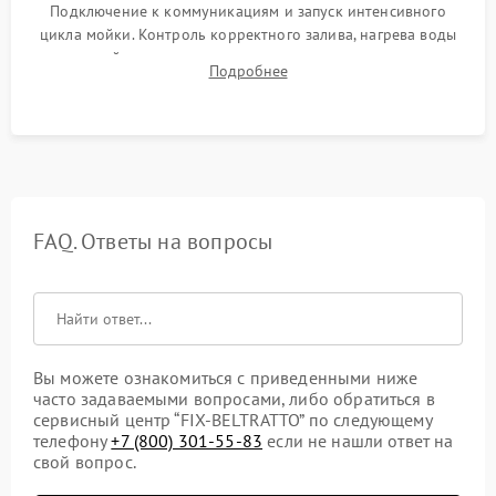
Подключение к коммуникациям и запуск интенсивного
цикла мойки. Контроль корректного залива, нагрева воды
до нужной температуры, отсутствия посторонних шумов,
Подробнее
штатного слива и абсолютной сухости в поддоне.
FAQ. Ответы на вопросы
Вы можете ознакомиться с приведенными ниже
часто задаваемыми вопросами, либо обратиться в
сервисный центр “FIX-BELTRATTO” по следующему
телефону
+7 (800) 301-55-83
если не нашли ответ на
свой вопрос.