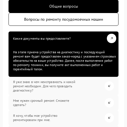
Общие вопросы
Вопросы по ремонту посудомоечных машин
Какие документы вы предоставляете?
На этапе приема устройства на диагностику и последующий
ремонт вам будет предоставлен заказ-наряд с указанием страховых
обязательств на ваше устройство. Далее, после выполнения работ
по ремонту техники, вы получите акт выполненных работ и
гарантийный талон.
Я уже знаю в чем неисправность и какой
ремонт необходим. Для чего проводить
диагностику?
Мне нужен срочный ремонт. Сможете
сделать?
Я хочу, чтобы мое устройство
ремонтировали при мне.