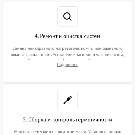
4. Ремонт и очистка систем
Замена неисправного нагревателя, помпы или заливного
шланга с аквастопом. Устранение засоров в улитке насоса,
патрубках и фильтрах. Компонентный ремонт платы
Подробнее
управления, восстановление поврежденной проводки.
5. Сборка и контроль герметичности
Монтаж всех узлов на штатные места. Установка новых