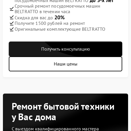
до 3-х лет
посудомоечных машин BELTRATTO
Срочный ремонт посудомоечных машин
BELTRATTO в течении часа
20%
Скидка для вас до
Получите 1500 рублей на ремонт
Оригинальные комплектующие BELTRATTO
Получить консультацию
Наши цены
Ремонт бытовой техники
у Вас дома
С выездом квалифицированного мастера