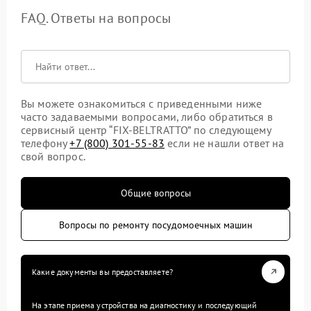
FAQ. Ответы на вопросы
Вы можете ознакомиться с приведенными ниже
часто задаваемыми вопросами, либо обратиться в
сервисный центр “FIX-BELTRATTO” по следующему
телефону
+7 (800) 301-55-83
если не нашли ответ на
свой вопрос.
Общие вопросы
Вопросы по ремонту посудомоечных машин
Какие документы вы предоставляете?
На этапе приема устройства на диагностику и последующий