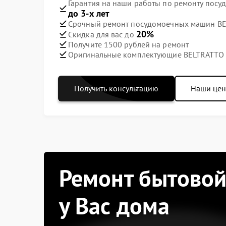
Гарантия на наши работы по ремонту пос
до 3-х лет
Срочный ремонт посудомоечных машин BEL
20%
Скидка для вас до
Получите 1500 рублей на ремонт
Оригинальные комплектующие BELTRATTO
Получить консультацию
Наши це
Ремонт бытовой
у Вас дома