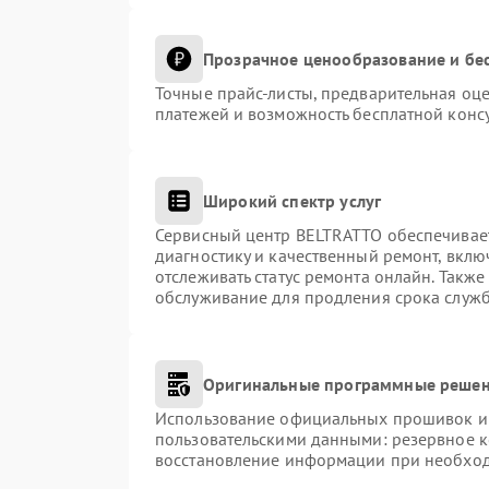
Прозрачное ценообразование и бес
Точные прайс-листы, предварительная оце
платежей и возможность бесплатной консу
Широкий спектр услуг
Сервисный центр BELTRATTO обеспечивает
диагностику и качественный ремонт, вклю
отслеживать статус ремонта онлайн. Такж
обслуживание для продления срока служ
Оригинальные программные решен
Использование официальных прошивок и и
пользовательскими данными: резервное 
восстановление информации при необхо