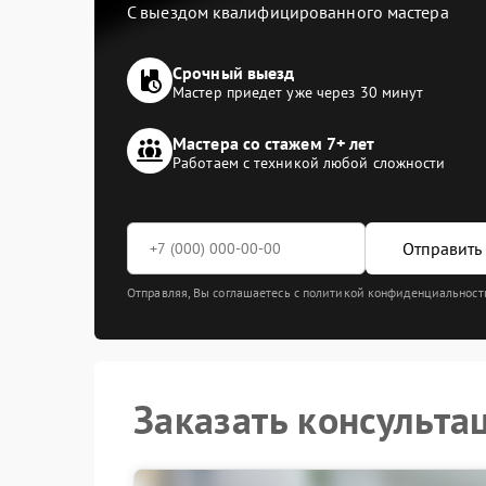
С выездом квалифицированного мастера
Срочный выезд
Мастер приедет уже через 30 минут
Мастера со стажем 7+ лет
Работаем с техникой любой сложности
Отправить 
Отправляя, Вы соглашаетесь с политикой конфиденциальност
Заказать консульта