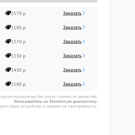
Заказать
2570 р
Заказать
1180 р
Заказать
1570 р
Заказать
1230 р
Заказать
3430 р
Заказать
2180 р
 ориентировочные, без учета стоимости запчастей.
Записывайтесь на бесплатную диагностику.
рим ваше устройство и укажем на неисправность.