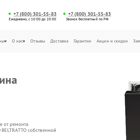
+7 (800) 301-55-83
+7 (800) 301-55-83
Ежедневно, с 10:00 до 20:00
Звонок бесплатный по РФ
ны
О нас
Отзывы
Доставка
Гарантии
Акции и скидки
Зая
ина
е от ремонта
 BELTRATTO собственной