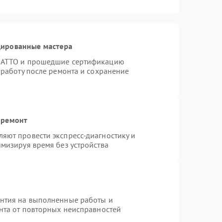
цированные мастера
TRATTO и прошедшие сертификацию
 работу после ремонта и сохранение
 ремонт
яют провести экспресс-диагностику и
мизируя время без устройства
антия на выполненные работы и
ента от повторных неисправностей