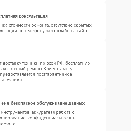
платная консультация
нка стоимости ремонта, отсутствие скрытых
льтации по телефону или онлайн на сайте
 доставку техники по всей РФ, бесплатную
чая срочный ремонт. Клиенты могут
е предоставляется постгарантийное
бы техники
ие и безопасное обслуживание данных
нструментов, аккуратная работа с
копирование, конфиденциальность и
димости