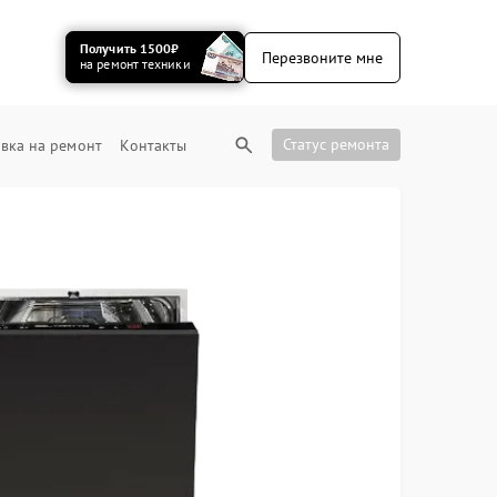
Получить 1500₽
Перезвоните мне
на ремонт техники
Статус ремонта
вка на ремонт
Контакты