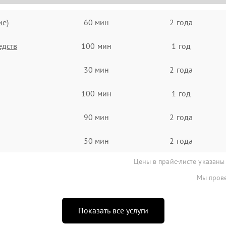
ие)
60 мин
2 года
едств
100 мин
1 год
30 мин
2 года
100 мин
1 год
90 мин
2 года
50 мин
2 года
Цены в прайс-листе указаны
Мы прове
Показать все услуги