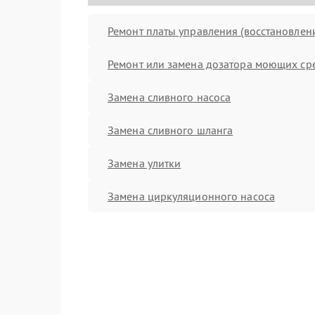
Ремонт платы управления (восстановлен
Ремонт или замена дозатора моющих ср
Замена сливного насоса
Замена сливного шланга
Замена улитки
Замена циркуляционного насоса