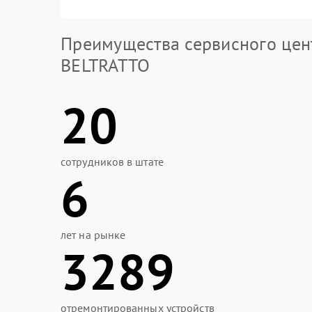
Преимущества сервисного цен
BELTRATTO
20
сотрудников в штате
6
лет на рынке
3289
отремонтированных устройств