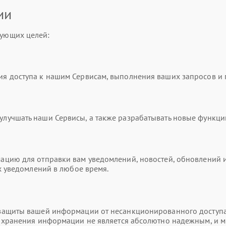
ии
ующих целей:
я доступа к нашим Сервисам, выполнения ваших запросов и
учшать наши Сервисы, а также разрабатывать новые функци
цию для отправки вам уведомлений, новостей, обновлений и
х уведомлений в любое время.
ащиты вашей информации от несанкционированного доступа,
и хранения информации не является абсолютно надежным, и 