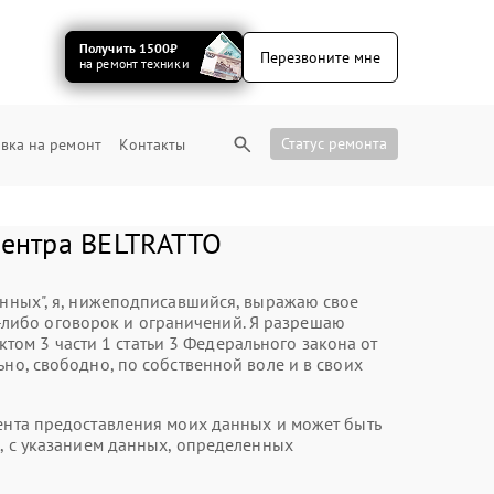
Получить 1500₽
Перезвоните мне
на ремонт техники
Статус ремонта
вка на ремонт
Контакты
центра BELTRATTO
анных", я, нижеподписавшийся, выражаю свое
-либо оговорок и ограничений. Я разрешаю
ом 3 части 1 статьи 3 Федерального закона от
но, свободно, по собственной воле и в своих
мента предоставления моих данных и может быть
А, с указанием данных, определенных