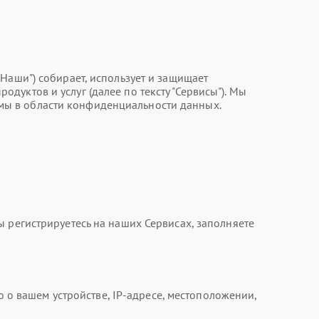
, "Наши") собирает, использует и защищает
уктов и услуг (далее по тексту "Сервисы"). Мы
мы в области конфиденциальности данных.
 регистрируетесь на наших Сервисах, заполняете
 вашем устройстве, IP-адресе, местоположении,