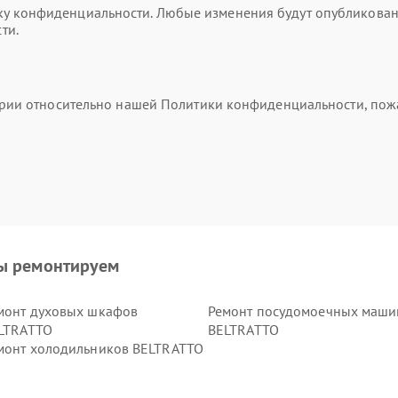
 конфиденциальности. Любые изменения будут опубликованы 
ти.
тарии относительно нашей Политики конфиденциальности, пож
ы ремонтируем
монт духовых шкафов
Ремонт посудомоечных маши
LTRATTO
BELTRATTO
монт холодильников BELTRATTO