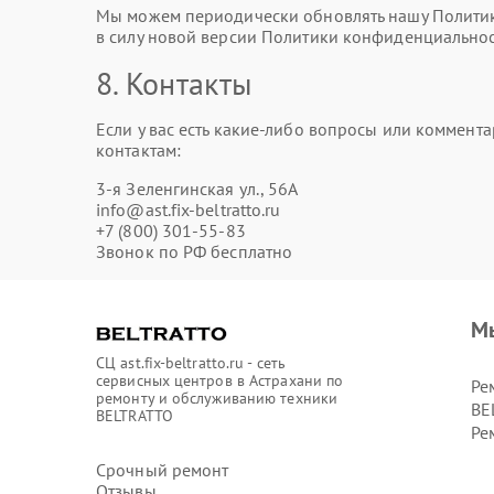
Мы можем периодически обновлять нашу Политику
в силу новой версии Политики конфиденциальнос
8. Контакты
Если у вас есть какие-либо вопросы или коммен
контактам:
3-я Зеленгинская ул., 56А
info@ast.fix-beltratto.ru
+7 (800) 301-55-83
Звонок по РФ бесплатно
М
СЦ ast.fix-beltratto.ru - сеть
сервисных центров в Астрахани по
Ре
ремонту и обслуживанию техники
BE
BELTRATTO
Ре
Срочный ремонт
Отзывы