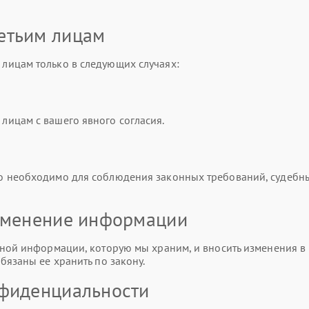
етьим лицам
лицам только в следующих случаях:
ицам с вашего явного согласия.
о необходимо для соблюдения законных требований, судебн
изменение информации
ной информации, которую мы храним, и вносить изменения в 
бязаны ее хранить по закону.
нфиденциальности