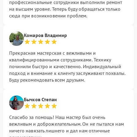
профессиональные сотрудники выполнили ремонт
на высшем уровне. Теперь буду обращаться только
сюда при возникновении проблем.
Комаров Владимир
Прекрасная мастерская с вежливыми и
квалифицированными сотрудниками. Технику
починили быстро и качественно. Индивидуальный
подход и внимание к клиенту заслуживают похвалы.
Буду рекомендовать всем друзьям.
Бычков Степан
Спасибо за помощь! Наш мастер был очень
вежливым и доброжелательным. Он не пытался нам
ничего навязать лишнего и дал нам отличные