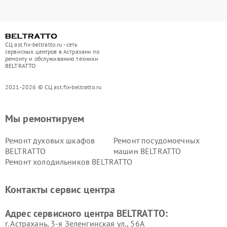
СЦ ast.fix-beltratto.ru - сеть
сервисных центров в Астрахани по
ремонту и обслуживанию техники
BELTRATTO
2021-2026 © СЦ ast.fix-beltratto.ru
Мы ремонтируем
Ремонт духовых шкафов
Ремонт посудомоечных
BELTRATTO
машин BELTRATTO
Ремонт холодильников BELTRATTO
Контакты сервис центра
Адрес сервисного центра BELTRATTO:
г. Астрахань, 3-я Зеленгинская ул., 56А