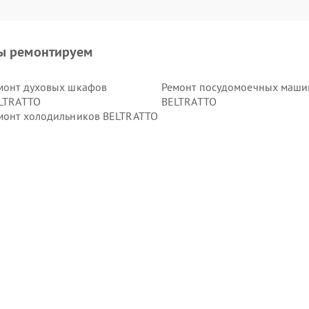
ы ремонтируем
монт духовых шкафов
Ремонт посудомоечных маши
LTRATTO
BELTRATTO
монт холодильников BELTRATTO