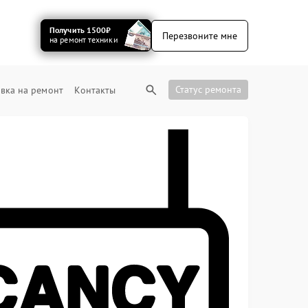
Получить 1500₽
Перезвоните мне
на ремонт техники
Статус ремонта
вка на ремонт
Контакты