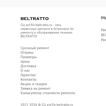
М
СЦ ast.fix-beltratto.ru - сеть
сервисных центров в Астрахани по
Ре
ремонту и обслуживанию техники
BE
BELTRATTO
Ре
Срочный ремонт
Отзывы
Примеры
Цены
Доставка
О нас
Гарантии
Контакты
Акции и скидки
Заявка на ремонт
Калькулятор стоимости ремонта
2021-2026 © СЦ ast.fix-beltratto.ru